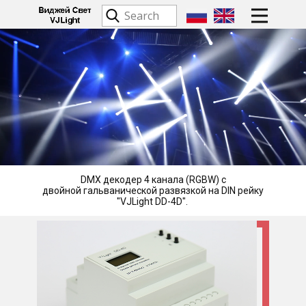
DMX декодер 4 канала (RGBW) с
двойной гальванической развязкой на DIN рейку
"VJLight DD-4D". ​