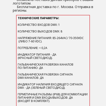
логотипом.
Бесплатная доставка по г. Москва. Отправка в
регионы.​
ТЕХНИЧЕСКИЕ ПАРАМЕТРЫ​:
КОЛИЧЕСТВО ВХОДОВ DMX: 1
КОЛИЧЕСТВО ВЫХОДОВ DMX: 8
НАПРЯЖЕНИЕ ПИТАНИЯ: 85-264VAC/ 70-350VDC
(ЛИБО 7-60 VDC).
ПОТРЕБЛЕНИЕ: < 0,2A
ИНДИКАТОР ПИТАНИЯ - ДА
(КРАСНЫЙ СВЕТОДИОД).
ГАЛЬВАНИЧЕСКАЯ РАЗВЯЗКА КАНАЛОВ
ПО ПИТАНИЮ: ДА
ГАЛЬВАНИЧЕСКАЯ РАЗВЯЗКА СИГНАЛА
DMX КАНАЛОВ: ДА
ИНДИКАТОР НАЛИЧИЯ ВХОДЯЩЕГО СИГНАЛА
DMX - ДА (ЗЕЛЕНЫЙ СВЕТОДИОД).
ГЕРМЕТИЧНЫЕ РАЗЪЕМЫ (IP68) ДЛЯ КОММУТАЦИИ
ПИТАНИЯ И DMX ВХОДА/ВЫХОДОВ: ДА
(ВХОДЯТ В КОМПЛЕКТ).