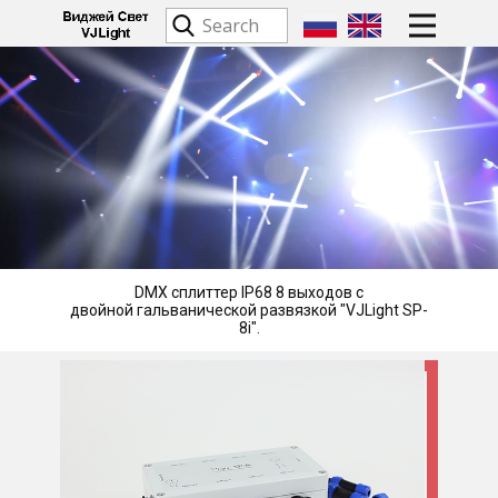
DMX сплиттер IP68 8 выходов с
двойной гальванической развязкой "VJLight SP-
8i".​