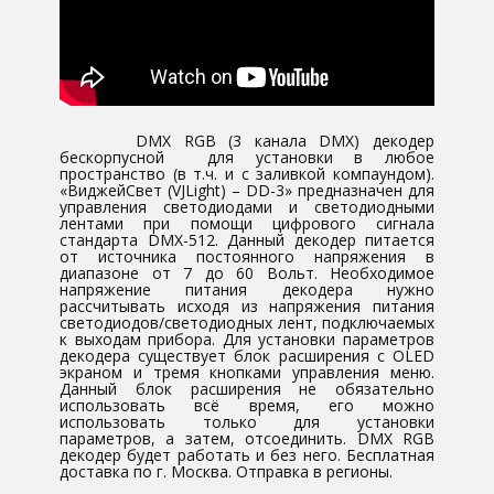
​DMX RGB (3 канала DMX) декодер
бескорпусной для установки в любое
пространство (в т.ч. и с заливкой компаундом).
«ВиджейСвет (VJLight) – DD-3» предназначен для
управления светодиодами и светодиодными
лентами при помощи цифрового сигнала
стандарта DMX-512. Данный декодер питается
от источника постоянного напряжения в
диапазоне от 7 до 60 Вольт. Необходимое
напряжение питания декодера нужно
рассчитывать исходя из напряжения питания
светодиодов/светодиодных лент, подключаемых
к выходам прибора. Для установки параметров
декодера существует блок расширения с OLED
экраном и тремя кнопками управления меню.
Данный блок расширения не обязательно
использовать всё время, его можно
использовать только для установки
параметров, а затем, отсоединить. DMX RGB
декодер будет работать и без него. Бесплатная
доставка по г. Москва. Отправка в регионы.