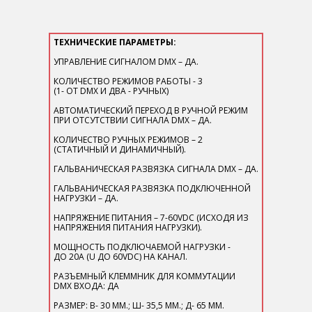
ТЕХНИЧЕСКИЕ ПАРАМЕТРЫ​:
УПРАВЛЕНИЕ СИГНАЛОМ DMX – ДА.
КОЛИЧЕСТВО РЕЖИМОВ РАБОТЫ - 3
(1- ОТ DMX И ДВА - РУЧНЫХ)
АВТОМАТИЧЕСКИЙ ПЕРЕХОД В РУЧНОЙ РЕЖИМ
ПРИ ОТСУТСТВИИ СИГНАЛА DMX – ДА.
КОЛИЧЕСТВО РУЧНЫХ РЕЖИМОВ – 2
(СТАТИЧНЫЙ И ДИНАМИЧНЫЙ).
ГАЛЬВАНИЧЕСКАЯ РАЗВЯЗКА СИГНАЛА DMX – ДА.
ГАЛЬВАНИЧЕСКАЯ РАЗВЯЗКА ПОДКЛЮЧЕННОЙ
НАГРУЗКИ – ДА.
НАПРЯЖЕНИЕ ПИТАНИЯ – 7-60VDC (ИСХОДЯ ИЗ
НАПРЯЖЕНИЯ ПИТАНИЯ НАГРУЗКИ).
МОЩНОСТЬ ПОДКЛЮЧАЕМОЙ НАГРУЗКИ -
ДО 20А (U ДО 60VDC) НА КАНАЛ.
РАЗЪЕМНЫЙ КЛЕММНИК ДЛЯ КОММУТАЦИИ
DMX ВХОДА: ДА
РАЗМЕР: В- 30 ММ.; Ш- 35,5 ММ.; Д- 65 ММ.