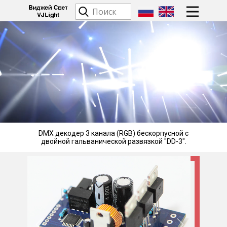
DMX декодер 3 канала (RGB) бескорпусной с
двойной гальванической развязкой "DD-3".