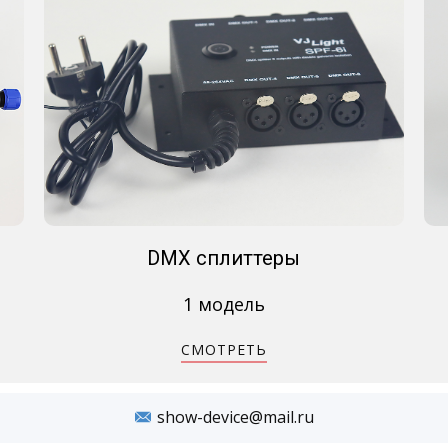
DMX сплиттеры
1 модель
СМОТРЕТЬ
show-device@mail.ru