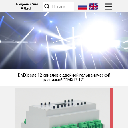
DMX реле 12 каналов с двойной гальванической
развязкой "DMX R-12".