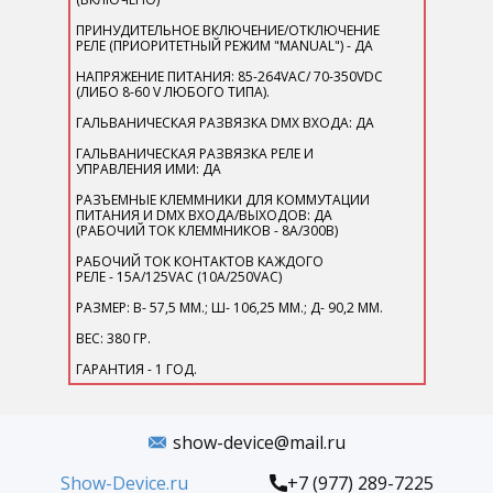
ПРИНУДИТЕЛЬНОЕ ВКЛЮЧЕНИЕ/ОТКЛЮЧЕНИЕ
РЕЛЕ (ПРИОРИТЕТНЫЙ РЕЖИМ "MANUAL") - ДА
НАПРЯЖЕНИЕ ПИТАНИЯ: 85-264VAC/ 70-350VDC
(ЛИБО 8-60 V ЛЮБОГО ТИПА).
ГАЛЬВАНИЧЕСКАЯ РАЗВЯЗКА DMX ВХОДА: ДА
ГАЛЬВАНИЧЕСКАЯ РАЗВЯЗКА РЕЛЕ И
УПРАВЛЕНИЯ ИМИ: ДА
РАЗЪЕМНЫЕ КЛЕММНИКИ ДЛЯ КОММУТАЦИИ
ПИТАНИЯ И DMX ВХОДА/ВЫХОДОВ: ДА
(РАБОЧИЙ ТОК КЛЕММНИКОВ - 8А/300В)
РАБОЧИЙ ТОК КОНТАКТОВ КАЖДОГО
РЕЛЕ - ​15A/125VAC (10A/250VAC)
РАЗМЕР: В- 57,5 ММ.; Ш- 106,25 ММ.; Д- 90,2 ММ.
ВЕС: 380 ГР.
ГАРАНТИЯ - 1 ГОД.
show-device@mail.ru
Show-Device.ru
+7 (977) 289-7225